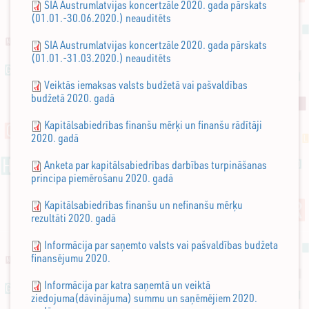
SIA Austrumlatvijas koncertzāle 2020. gada pārskats
(01.01.-30.06.2020.) neauditēts
SIA Austrumlatvijas koncertzāle 2020. gada pārskats
(01.01.-31.03.2020.) neauditēts
Veiktās iemaksas valsts budžetā vai pašvaldības
budžetā 2020. gadā
Kapitālsabiedrības finanšu mērķi un finanšu rādītāji
2020. gadā
Anketa par kapitālsabiedrības darbības turpināšanas
principa piemērošanu 2020. gadā
Kapitālsabiedrības finanšu un nefinanšu mērķu
rezultāti 2020. gadā
Informācija par saņemto valsts vai pašvaldības budžeta
finansējumu 2020.
Informācija par katra saņemtā un veiktā
ziedojuma(dāvinājuma) summu un saņēmējiem 2020.