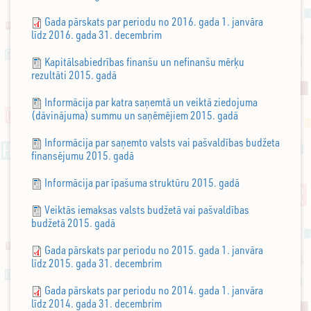
Gada pārskats par periodu no 2016. gada 1. janvāra
līdz 2016. gada 31. decembrim
Kapitālsabiedrības finanšu un nefinanšu mērķu
rezultāti 2015. gadā
Informācija par katra saņemtā un veiktā ziedojuma
(dāvinājuma) summu un saņēmējiem 2015. gadā
Informācija par saņemto valsts vai pašvaldības budžeta
finansējumu 2015. gadā
Informācija par īpašuma struktūru 2015. gadā
Veiktās iemaksas valsts budžetā vai pašvaldības
budžetā 2015. gadā
Gada pārskats par periodu no 2015. gada 1. janvāra
līdz 2015. gada 31. decembrim
Gada pārskats par periodu no 2014. gada 1. janvāra
līdz 2014. gada 31. decembrim