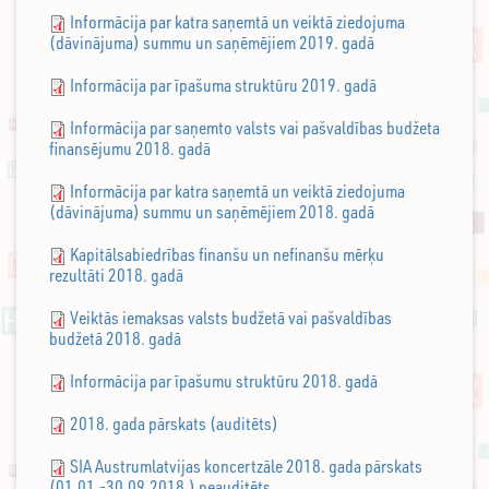
Informācija par katra saņemtā un veiktā ziedojuma
(dāvinājuma) summu un saņēmējiem 2019. gadā
Informācija par īpašuma struktūru 2019. gadā
Informācija par saņemto valsts vai pašvaldības budžeta
finansējumu 2018. gadā
Informācija par katra saņemtā un veiktā ziedojuma
(dāvinājuma) summu un saņēmējiem 2018. gadā
Kapitālsabiedrības finanšu un nefinanšu mērķu
rezultāti 2018. gadā
Veiktās iemaksas valsts budžetā vai pašvaldības
budžetā 2018. gadā
Informācija par īpašumu struktūru 2018. gadā
2018. gada pārskats (auditēts)
SIA Austrumlatvijas koncertzāle 2018. gada pārskats
(01.01.-30.09.2018.) neauditēts