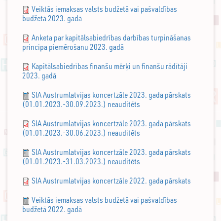
Veiktās iemaksas valsts budžetā vai pašvaldības
budžetā 2023. gadā
Anketa par kapitālsabiedrības darbības turpināšanas
principa piemērošanu 2023. gadā
Kapitālsabiedrības finanšu mērķi un finanšu rādītāji
2023. gadā
SIA Austrumlatvijas koncertzāle 2023. gada pārskats
(01.01.2023.-30.09.2023.) neauditēts
SIA Austrumlatvijas koncertzāle 2023. gada pārskats
(01.01.2023.-30.06.2023.) neauditēts
SIA Austrumlatvijas koncertzāle 2023. gada pārskats
(01.01.2023.-31.03.2023.) neauditēts
SIA Austrumlatvijas koncertzāle 2022. gada pārskats
Veiktās iemaksas valsts budžetā vai pašvaldības
budžetā 2022. gadā