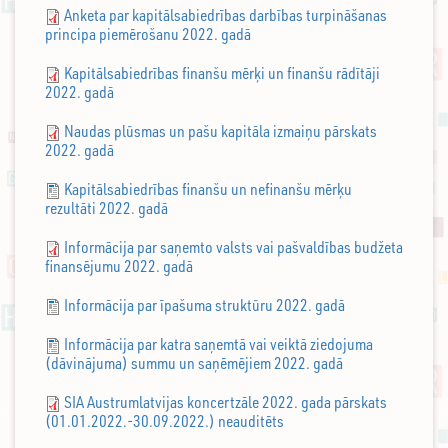
Anketa par kapitālsabiedrības darbības turpināšanas
principa piemērošanu 2022. gadā
Kapitālsabiedrības finanšu mērķi un finanšu rādītāji
2022. gadā
Naudas plūsmas un pašu kapitāla izmaiņu pārskats
2022. gadā
Kapitālsabiedrības finanšu un nefinanšu mērķu
rezultāti 2022. gadā
Informācija par saņemto valsts vai pašvaldības budžeta
finansējumu 2022. gadā
Informācija par īpašuma struktūru 2022. gadā
Informācija par katra saņemtā vai veiktā ziedojuma
(dāvinājuma) summu un saņēmējiem 2022. gadā
SIA Austrumlatvijas koncertzāle 2022. gada pārskats
(01.01.2022.-30.09.2022.) neauditēts