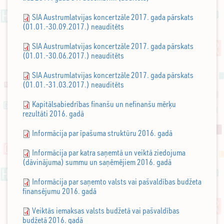
SIA Austrumlatvijas koncertzāle 2017. gada pārskats
(01.01.-30.09.2017.) neauditēts
SIA Austrumlatvijas koncertzāle 2017. gada pārskats
(01.01.-30.06.2017.) neauditēts
SIA Austrumlatvijas koncertzāle 2017. gada pārskats
(01.01.-31.03.2017.) neauditēts
Kapitālsabiedrības finanšu un nefinanšu mērķu
rezultāti 2016. gadā
Informācija par īpašuma struktūru 2016. gadā
Informācija par katra saņemtā un veiktā ziedojuma
(dāvinājuma) summu un saņēmējiem 2016. gadā
Informācija par saņemto valsts vai pašvaldības budžeta
finansējumu 2016. gadā
Veiktās iemaksas valsts budžetā vai pašvaldības
budžetā 2016. gadā