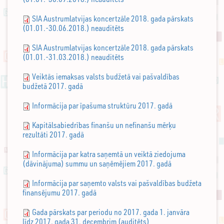
SIA Austrumlatvijas koncertzāle 2018. gada pārskats
(01.01.-30.06.2018.) neauditēts
SIA Austrumlatvijas koncertzāle 2018. gada pārskats
(01.01.-31.03.2018.) neauditēts
Veiktās iemaksas valsts budžetā vai pašvaldības
budžetā 2017. gadā
Informācija par īpašuma struktūru 2017. gadā
Kapitālsabiedrības finanšu un nefinanšu mērķu
rezultāti 2017. gadā
Informācija par katra saņemtā un veiktā ziedojuma
(dāvinājuma) summu un saņēmējiem 2017. gadā
Informācija par saņemto valsts vai pašvaldības budžeta
finansējumu 2017. gadā
Gada pārskats par periodu no 2017. gada 1. janvāra
līdz 2017. gada 31. decembrim (auditēts)