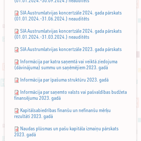
(01.01.2024.-30.09.2024.) neauditēts
SIA Austrumlatvijas koncertzāle 2024. gada pārskats
(01.01.2024.-31.06.2024.) neauditēts
SIA Austrumlatvijas koncertzāle 2024. gada pārskats
(01.01.2024.-31.03.2024.) neauditēts
SIA Austrumlatvijas koncertzāle 2023. gada pārskats
Informācija par katra saņemtā vai veiktā ziedojuma
(dāvinājuma) summu un saņēmējiem 2023. gadā
Informācija par īpašuma struktūru 2023. gadā
Informācija par saņemto valsts vai pašvaldības budžeta
finansējumu 2023. gadā
Kapitālsabiedrības finanšu un nefinanšu mērķu
rezultāti 2023. gadā
Naudas plūsmas un pašu kapitāla izmaiņu pārskats
2023. gadā