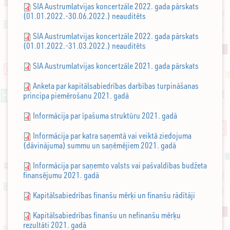
SIA Austrumlatvijas koncertzāle 2022. gada pārskats
(01.01.2022.-30.06.2022.) neauditēts
SIA Austrumlatvijas koncertzāle 2022. gada pārskats
(01.01.2022.-31.03.2022.) neauditēts
SIA Austrumlatvijas koncertzāle 2021. gada pārskats
Anketa par kapitālsabiedrības darbības turpināšanas
principa piemērošanu 2021. gadā
Informācija par īpašuma struktūru 2021. gadā
Informācija par katra saņemtā vai veiktā ziedojuma
(dāvinājuma) summu un saņēmējiem 2021. gadā
Informācija par saņemto valsts vai pašvaldības budžeta
finansējumu 2021. gadā
Kapitālsabiedrības finanšu mērķi un finanšu rādītāji
Kapitālsabiedrības finanšu un nefinanšu mērķu
rezultāti 2021. gadā