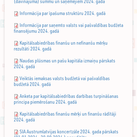
(dāvinājuma) summu un saņēmējiem 2024. gadā
Informācija par īpašuma struktūru 2024. gadā
Informācija par saņemto valsts vai pašvaldības budžeta
finansējumu 2024. gadā
Kapitālsabiedrības finanšu un nefinanšu mērķu
rezultāti 2024. gadā
Naudas plūsmas un pašu kapitāla izmaiņu pārskats
2024. gadā
Veiktās iemaksas valsts budžetā vai pašvaldības
budžetā 2024. gadā
Anketa par kapitālsabiedrības darbības turpināšanas
principa piemērošanu 2024. gadā
Kapitālsabiedrības finanšu mērķi un finanšu rādītāji
2024. gadā
SIA Austrumlatvijas koncertzāle 2024. gada pārskats