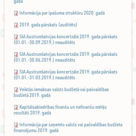
gadā
Informācija par īpašuma struktūru 2020. gadā
2019. gada pārskats (auditēts)
SIA Austrumlatvijas koncertzāle 2019. gada pārskats
(01.01.-30.09.2019.) neauditēts
SIA Austrumlatvijas koncertzāle 2019. gada pārskats
(01.01.-30.06.2019.) neauditēts
SIA Austrumlatvijas koncertzāle 2019. gada pārskats
(01.01.-31.03.2019.) neauditēts
Veiktās iemaksas valsts budžetā vai pašvaldības
budžetā 2019. gadā
Kapitālsabiedrības finanšu un nefinanšu mērķu
rezultāti 2019. gadā
Informācija par saņemto valsts vai pašvaldības budžeta
finansējumu 2019. gadā