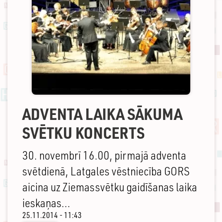
ADVENTA LAIKA SĀKUMA
SVĒTKU KONCERTS
30. novembrī 16.00, pirmajā adventa
svētdienā, Latgales vēstniecība GORS
aicina uz Ziemassvētku gaidīšanas laika
ieskaņas...
25.11.2014 - 11:43