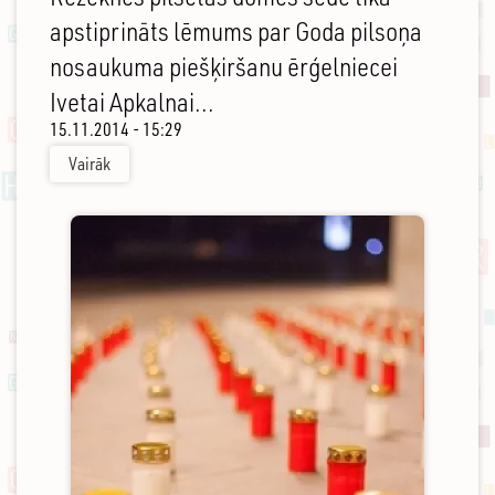
apstiprināts lēmums par Goda pilsoņa
nosaukuma piešķiršanu ērģelniecei
Ivetai Apkalnai...
15.11.2014 - 15:29
Vairāk