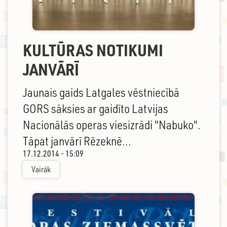
KULTŪRAS NOTIKUMI
JANVĀRĪ
Jaunais gaids Latgales vēstniecībā
GORS sāksies ar gaidīto Latvijas
Nacionālās operas viesizrādi "Nabuko".
Tāpat janvārī Rēzeknē...
17.12.2014 - 15:09
Vairāk