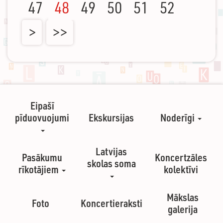
47
48
49
50
51
52
>
>>
Eipašī
pīduovuojumi
Ekskursijas
Noderīgi
Latvijas
Pasākumu
Koncertzāles
skolas soma
rīkotājiem
kolektīvi
Mākslas
Foto
Koncertieraksti
galerija