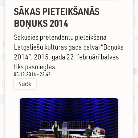
SĀKAS PIETEIKŠANĀS
BOŅUKS 2014
Sākusies pretendentu pieteikšana
Latgaliešu kultūras gada balvai “Boņuks
2014”. 2015. gada 22. februārī balvas
tiks pasniegtas...
05.12.2014 - 22:42
Vairāk