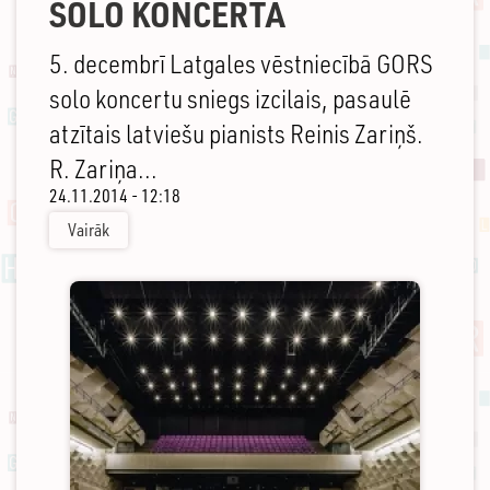
SOLO KONCERTĀ
5. decembrī Latgales vēstniecībā GORS
solo koncertu sniegs izcilais, pasaulē
atzītais latviešu pianists Reinis Zariņš.
R. Zariņa...
24.11.2014 - 12:18
Vairāk