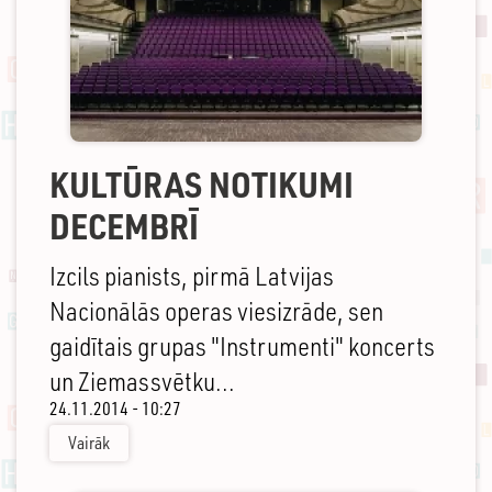
KULTŪRAS NOTIKUMI
DECEMBRĪ
Izcils pianists, pirmā Latvijas
Nacionālās operas viesizrāde, sen
gaidītais grupas "Instrumenti" koncerts
un Ziemassvētku...
24.11.2014 - 10:27
Vairāk