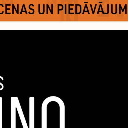
CENAS UN PIEDĀVĀJUM