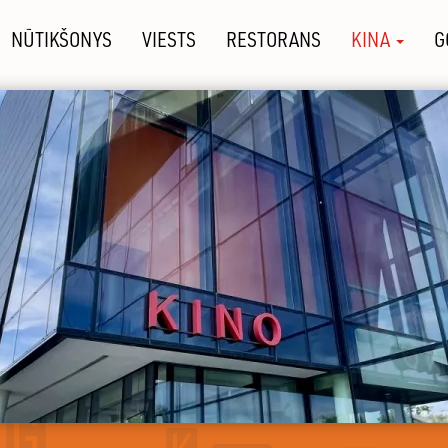
NŪTIKŠONYS
VIESTS
RESTORANS
KINA
G