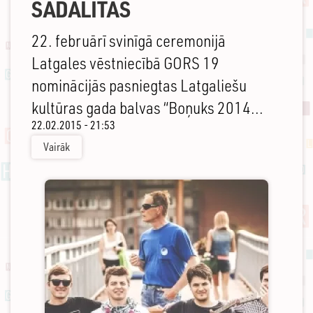
SADALĪTAS
22. februārī svinīgā ceremonijā
Latgales vēstniecībā GORS 19
nominācijās pasniegtas Latgaliešu
kultūras gada balvas “Boņuks 2014...
22.02.2015 - 21:53
Vairāk