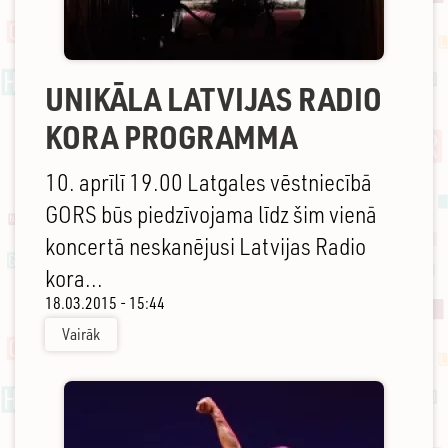
UNIKĀLA LATVIJAS RADIO
KORA PROGRAMMA
10. aprīlī 19.00 Latgales vēstniecībā
GORS būs piedzīvojama līdz šim vienā
koncertā neskanējusi Latvijas Radio
kora...
18.03.2015 - 15:44
Vairāk