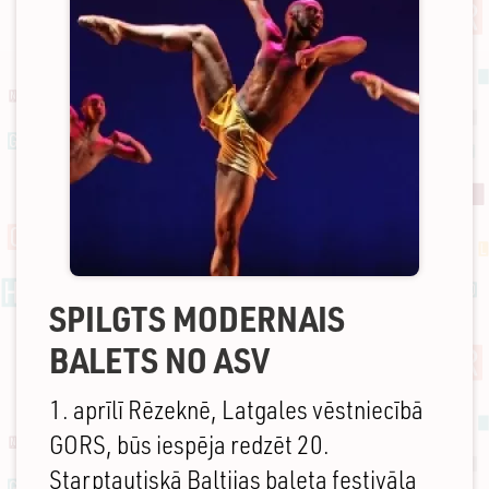
SPILGTS MODERNAIS
BALETS NO ASV
1. aprīlī Rēzeknē, Latgales vēstniecībā
GORS, būs iespēja redzēt 20.
Starptautiskā Baltijas baleta festivāla