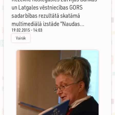
un Latgales vēstniecības GORS
sadarbības rezultātā skatāmā
multimediālā izstāde “Naudas...
19.02.2015 - 14:03
Vairāk