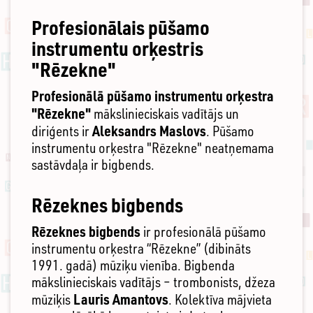
Profesionālais pūšamo
instrumentu orķestris
"Rēzekne"
Profesionālā pūšamo instrumentu orķestra
"Rēzekne"
mākslinieciskais vadītājs un
Aleksandrs Maslovs
diriģents ir
. Pūšamo
instrumentu orķestra "Rēzekne" neatņemama
sastāvdaļa ir bigbends.
Rēzeknes bigbends
Rēzeknes bigbends
ir profesionālā pūšamo
instrumentu orķestra “Rēzekne” (dibināts
1991. gadā) mūziķu vienība. Bigbenda
mākslinieciskais vadītājs – trombonists, džeza
Lauris Amantovs
mūziķis
. Kolektīva mājvieta