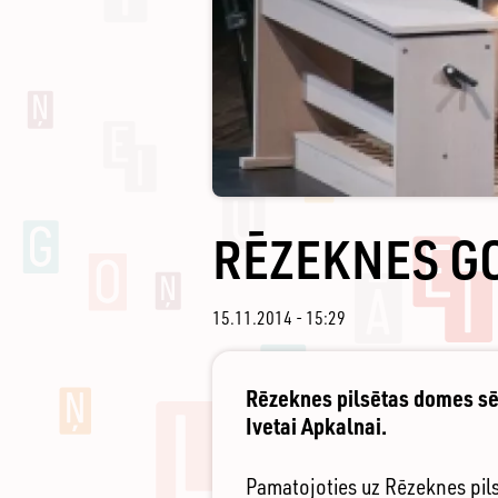
RĒZEKNES GO
15.11.2014 - 15:29
Rēzeknes pilsētas domes sē
Ivetai Apkalnai.
Pamatojoties uz Rēzeknes pil