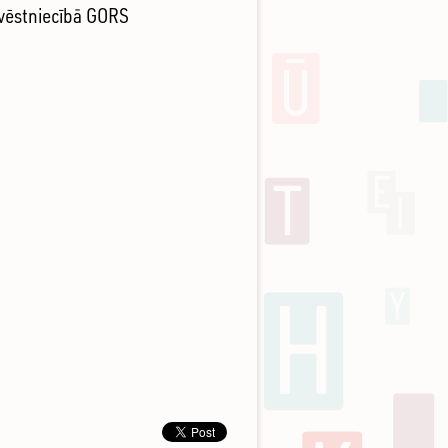
 vēstniecībā GORS