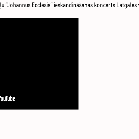
eļu “Johannus Ecclesia” ieskandināšanas koncerts Latgales
ŠANAS