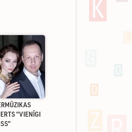
RMŪZIKAS
ERTS “VIENĪGI
SS”