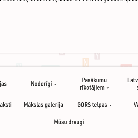
Pasākumu
Latv
jas
Noderīgi
rīkotājiem
aksti
Mākslas galerija
GORS telpas
V
Mūsu draugi