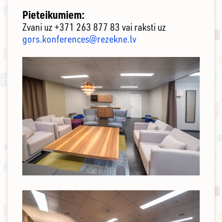
Pieteikumiem:
Zvani uz +371 263 877 83 vai raksti uz
gors.konferences@rezekne.lv