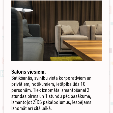
Salons viesiem:
Satikšanās, svinību vieta korporatīviem un
privātiem, notikumiem, ietilpība līdz 10
personām. Tiek iznomāta izmantošanai 2
stundas pirms un 1 stundu pēc pasākuma,
izmantojot ZĪDS pakalpojumus, iespējams
iznomāt arī citā laikā.