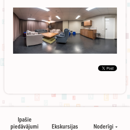
Ipašie
piedāvājumi
Ekskursijas
Noderīgi