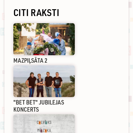
CITI RAKSTI
MAZPIĻSĀTA 2
"BET BET" JUBILEJAS
KONCERTS