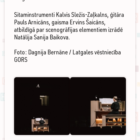
Sitaminstrumenti Kalvis Sležis-Zaļkalns, ģitāra
Pauls Arnicāns, gaisma Ervins Šaicāns,
atbildīgā par scenogrāfijas elementiem izrādē
Natālija Sanija Baikova.
Foto: Dagnija Bernāne / Latgales vēstniecība
GORS