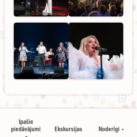
Ipašie
piedāvājumi
Ekskursijas
Noderīgi