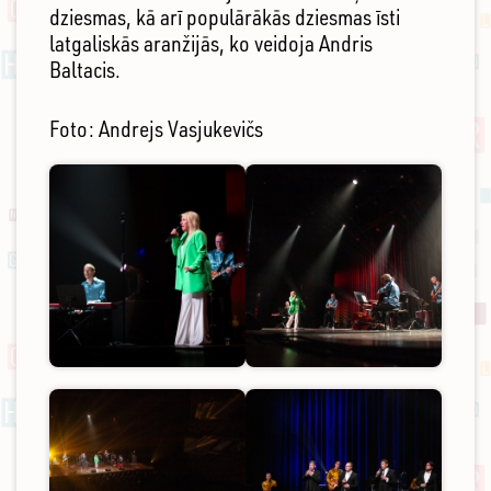
dziesmas, kā arī populārākās dziesmas īsti
latgaliskās aranžijās, ko veidoja Andris
Baltacis.
Foto: Andrejs Vasjukevičs