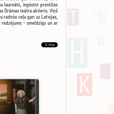
u laureāts, iegūstot prestižas
ras Drāmas teātra aktieris. Viņš
u radošo ceļu gan uz Latvijas,
s redzējums – smeldzīgs un ar