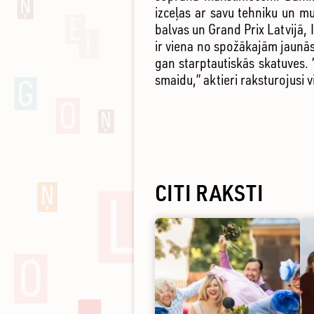
izceļas ar savu tehniku un mu
balvas un Grand Prix Latvijā, I
ir viena no spožākajām jaunās
gan starptautiskās skatuves.
smaidu,” aktieri raksturojusi 
CITI RAKSTI