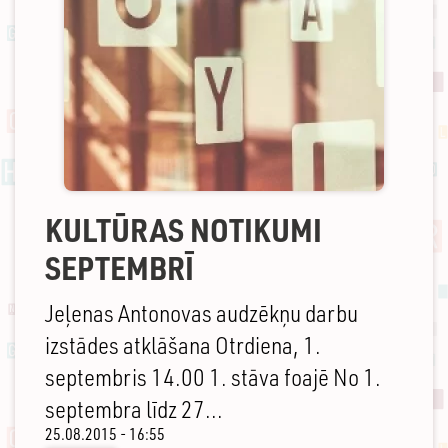
KULTŪRAS NOTIKUMI
SEPTEMBRĪ
Jeļenas Antonovas audzēkņu darbu
izstādes atklāšana Otrdiena, 1.
septembris 14.00 1. stāva foajē No 1.
septembra līdz 27...
25.08.2015 - 16:55