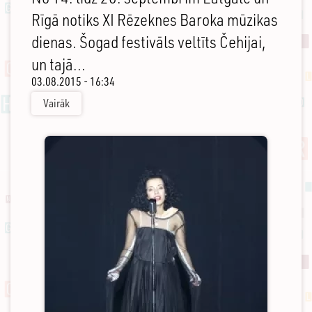
Rīgā notiks XI Rēzeknes Baroka mūzikas
dienas. Šogad festivāls veltīts Čehijai,
un tajā...
03.08.2015 - 16:34
Vairāk