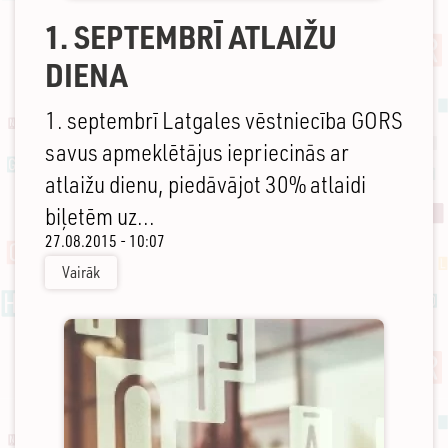
1. SEPTEMBRĪ ATLAIŽU
DIENA
1. septembrī Latgales vēstniecība GORS
savus apmeklētājus iepriecinās ar
atlaižu dienu, piedāvājot 30% atlaidi
biļetēm uz...
27.08.2015 - 10:07
Vairāk