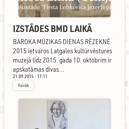
IZSTĀDES BMD LAIKĀ
BAROKA MŪZIKAS DIENAS RĒZEKNĒ
2015 ietvaros Latgales kultūrvēstures
muzejā līdz 2015. gada 10. oktobrim ir
apskatāmas divas...
21.09.2015 - 17:11
Vairāk