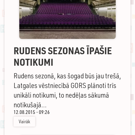
RUDENS SEZONAS ĪPAŠIE
NOTIKUMI
Rudens sezonā, kas šogad būs jau trešā,
Latgales vēstniecībā GORS plānoti trīs
unikāli notikumi, to nedēļas sākumā
notikušajā...
12.08.2015 - 09:26
Vairāk