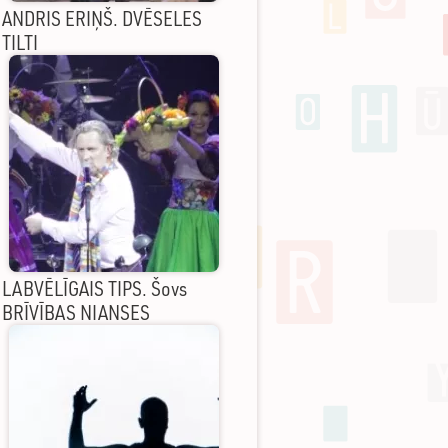
ANDRIS ERIŅŠ. DVĒSELES
TILTI
LABVĒLĪGAIS TIPS. Šovs
BRĪVĪBAS NIANSES