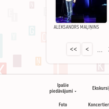
ALEKSANDRS MAĻIŅINS
<<
<
…
Ipašie
Ekskursi
piedāvājumi
Foto
Koncertier