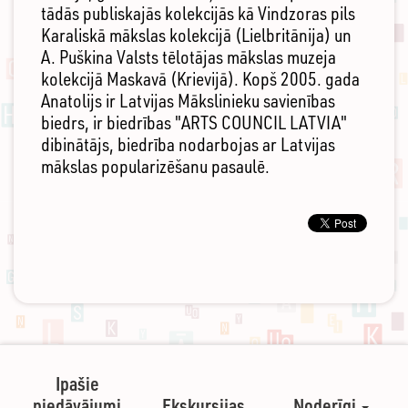
tādās publiskajās kolekcijās kā Vindzoras pils
Karaliskā mākslas kolekcijā (Lielbritānija) un
A. Puškina Valsts tēlotājas mākslas muzeja
kolekcijā Maskavā (Krievijā). Kopš 2005. gada
Anatolijs ir Latvijas Mākslinieku savienības
biedrs, ir biedrības "ARTS COUNCIL LATVIA"
dibinātājs, biedrība nodarbojas ar Latvijas
mākslas popularizēšanu pasaulē.
Ipašie
piedāvājumi
Ekskursijas
Noderīgi