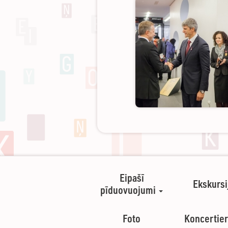
Eipašī
Ekskursi
pīduovuojumi
Foto
Koncertier