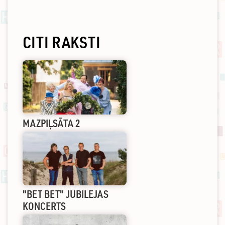
CITI RAKSTI
MAZPIĻSĀTA 2
"BET BET" JUBILEJAS
KONCERTS