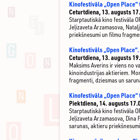
Kinofestivāla „Open Place“ 
Ceturtdiena, 13. augusts 17
Starptautiskā kino festivāla O
Jeļizaveta Arzamasova, Nataļj
priekšnesumi un filmu fragmen
Kinofestivāls „Open Place“.
Ceturtdiena, 13. augusts 19
Maksims Averins ir viens no v
kinoindustrijas aktieriem. Mo
fragmenti, dziesmas un sarun
Kinofestivāla „Open Place“ 
Piektdiena, 14. augusts 17.
Starptautiskā kino festivāla 
Jeļizaveta Arzamasova, Dina F
sarunas, aktieru priekšnesumi