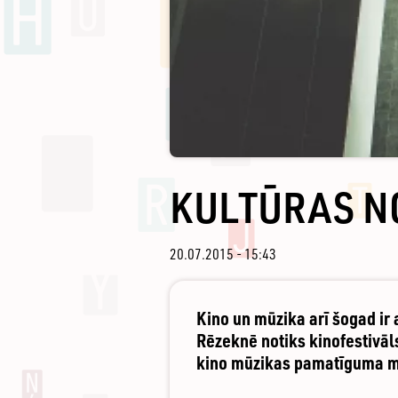
KULTŪRAS N
20.07.2015 - 15:43
Kino un mūzika arī šogad ir 
Rēzeknē notiks kinofestivāl
kino mūzikas pamatīguma 