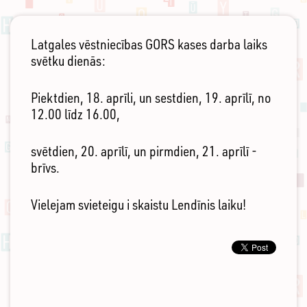
Latgales vēstniecības GORS kases darba laiks
svētku dienās:
Piektdien, 18. aprīli, un sestdien, 19. aprīlī, no
12.00 līdz 16.00,
svētdien, 20. aprīlī, un pirmdien, 21. aprīlī -
brīvs.
Vielejam svieteigu i skaistu Lendīnis laiku!