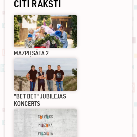
CITI RAKSTI
MAZPIĻSĀTA 2
"BET BET" JUBILEJAS
KONCERTS