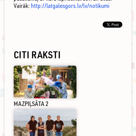
Vairāk:
http://latgalesgors.lv/lv/notikumi
CITI RAKSTI
MAZPIĻSĀTA 2