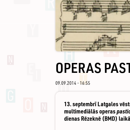
OPERAS PAST
09.09.2014 - 16:55
13. septembrī Latgales vēs
multimediālās operas
pasti
dienas Rēzeknē (BMD) laikā