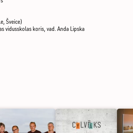
rs
e, Šveice)
s vidusskolas koris, vad. Anda Lipska