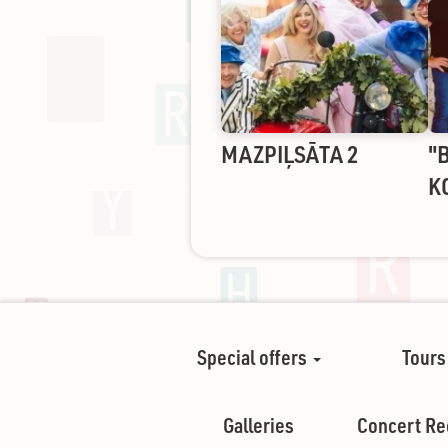
MAZPIĻSĀTA 2
"
K
Special offers
Tours
Galleries
Concert Re