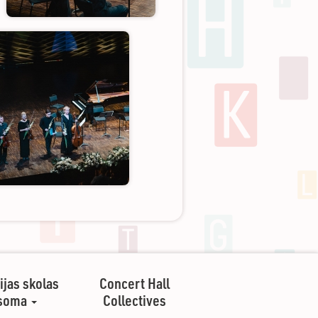
ijas skolas
Concert Hall
soma
Collectives