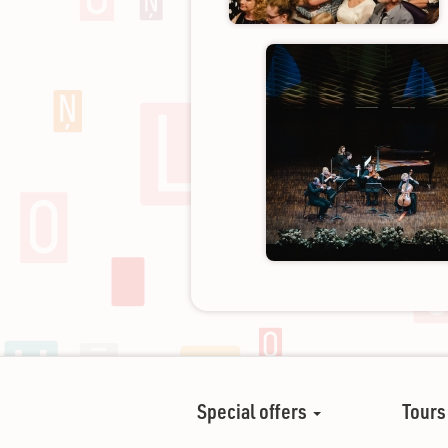
Special offers
Tours