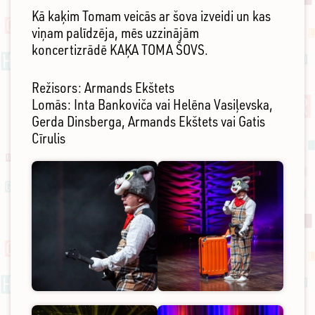
Kā kaķim Tomam veicās ar šova izveidi un kas
viņam palīdzēja, mēs uzzinājām
koncertizrādē KAĶA TOMA ŠOVS.
Režisors: Armands Ekštets
Lomās: Inta Bankoviča vai Helēna Vasiļevska,
Gerda Dinsberga, Armands Ekštets vai Gatis
Cīrulis