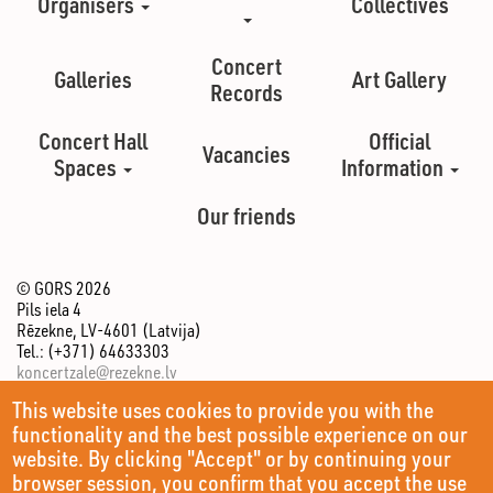
Organisers
Collectives
Concert
Galleries
Art Gallery
Records
Concert Hall
Official
Vacancies
Spaces
Information
Our friends
© GORS 2026
Pils iela 4
Rēzekne, LV-4601 (Latvija)
Tel.: (+371) 64633303
koncertzale@rezekne.lv
This website uses cookies to provide you with the
functionality and the best possible experience on our
website. By clicking "Accept" or by continuing your
browser session, you confirm that you accept the use