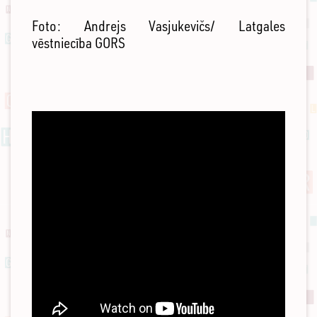
Foto: Andrejs Vasjukevičs/ Latgales
vēstniecība GORS