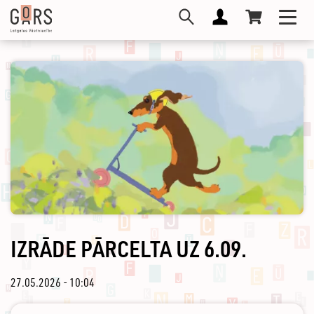
Skip
Toggl
to
navig
main
content
IZRĀDE PĀRCELTA UZ 6.09.
27.05.2026 - 10:04