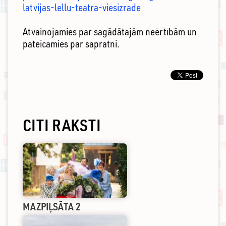
latvijas-lellu-teatra-viesizrade
Atvainojamies par sagādātajām neērtībām un
pateicamies par sapratni.
CITI RAKSTI
MAZPIĻSĀTA 2