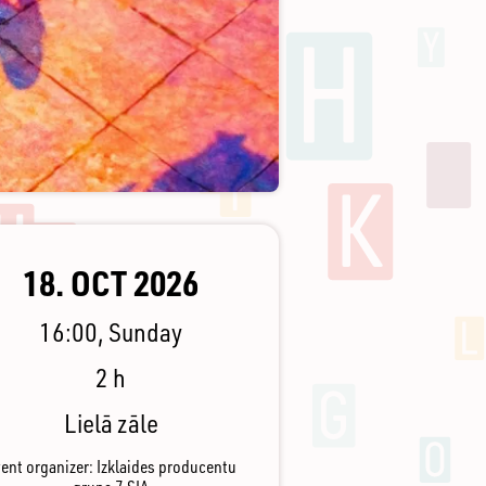
18. OCT 2026
16:00, Sunday
2 h
Lielā zāle
ent organizer: Izklaides producentu