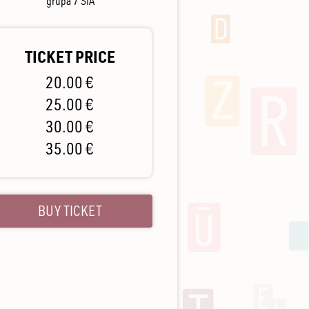
grupa 7 SIA
TICKET PRICE
20.00 €
25.00 €
30.00 €
35.00 €
BUY TICKET