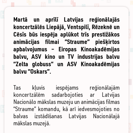
Martā un aprīlī Latvijas reģionālajās
koncertzālēs Liepājā, Ventspilī, Rēzeknē un
Cēsīs būs iespēja aplūkot trīs prestižākos
animācijas filmai “Straume” piešķirtos
apbalvojumus – Eiropas Kinoakadēmijas
balvu, ASV kino un TV industrijas balvu
“Zelta globuss” un ASV Kinoakadēmijas
balvu “Oskars”.
Tas kļuvis iespējams reģionālajām
koncertzālēm sadarbojoties ar Latvijas
Nacionālo mākslas muzeju un animācijas filmas
“Straume” komandu, kā arī iedvesmojoties no
balvas izstādīšanas Latvijas Nacionālajā
mākslas muzejā.