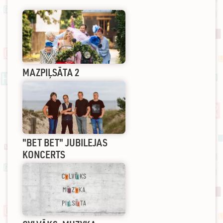
MAZPIĻSĀTA 2
"BET BET" JUBILEJAS
KONCERTS