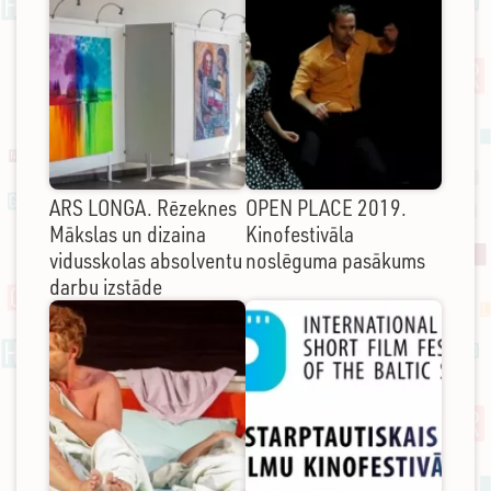
ARS LONGA. Rēzeknes
OPEN PLACE 2019.
Mākslas un dizaina
Kinofestivāla
vidusskolas absolventu
noslēguma pasākums
darbu izstāde